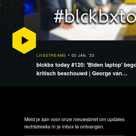
LIVESTREAMS
02 JAN. '23
blckbx today #120: 'Biden laptop' bego
kritisch beschouwd | George van…
Meld je aan voor onze nieuwsbrief om updates
rechtstreeks in je inbox te ontvangen.