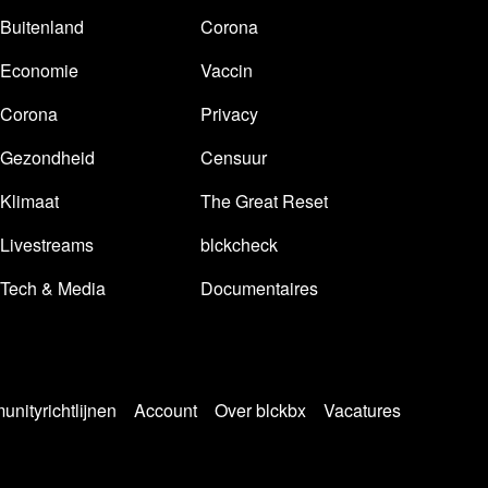
Buitenland
Corona
Economie
Vaccin
Corona
Privacy
Gezondheid
Censuur
Klimaat
The Great Reset
Livestreams
blckcheck
Tech & Media
Documentaires
nityrichtlijnen
Account
Over blckbx
Vacatures