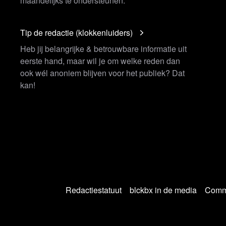
maandelijks te ondersteunen.
Tip de redactie (klokkenluiders)
Heb jij belangrijke & betrouwbare informatie uit
eerste hand, maar wil je om welke reden dan
ook wél anoniem blijven voor het publiek? Dat
kan!
Redactiestatuut
blckbx in de media
Commu