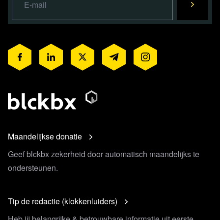
Maandelijkse donatie
Geef blckbx zekerheid door automatisch maandelijks te
ondersteunen.
Tip de redactie (klokkenluiders)
Heb jij belangrijke & betrouwbare informatie uit eerste