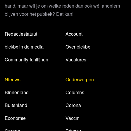
hand, maar wil je om welke reden dan ook wél anoniem
blijven voor het publiek? Dat kan!
Redactiestatuut
Account
blckbx in de media
Over blckbx
Communityrichtlijnen
Vacatures
Nieuws
Onderwerpen
Binnenland
Columns
Buitenland
Corona
Economie
Vaccin
Corona
Privacy