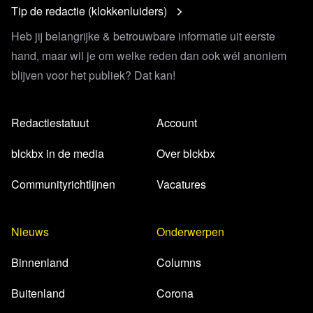
Tip de redactie (klokkenluiders)
Heb jij belangrijke & betrouwbare informatie uit eerste
hand, maar wil je om welke reden dan ook wél anoniem
blijven voor het publiek? Dat kan!
Redactiestatuut
Account
blckbx in de media
Over blckbx
Communityrichtlijnen
Vacatures
Nieuws
Onderwerpen
Binnenland
Columns
Buitenland
Corona