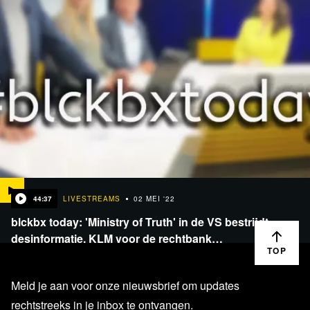
44:37
LIVESTREAMS
02 MEI '22
blckbx today: 'Ministry of Truth' in de VS bestrijdt
desinformatie, KLM voor de rechtbank…
TOP
Meld je aan voor onze nieuwsbrief om updates
rechtstreeks in je inbox te ontvangen.