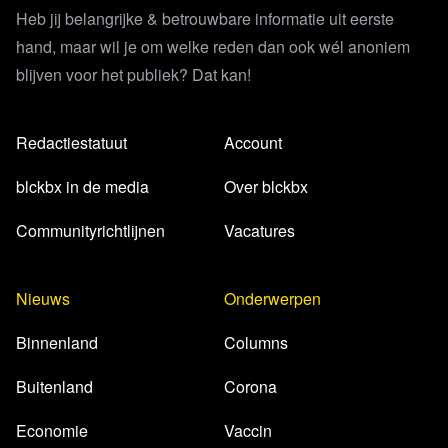
Heb jij belangrijke & betrouwbare informatie uit eerste
hand, maar wil je om welke reden dan ook wél anoniem
blijven voor het publiek? Dat kan!
Redactiestatuut
Account
blckbx in de media
Over blckbx
Communityrichtlijnen
Vacatures
Nieuws
Onderwerpen
Binnenland
Columns
Buitenland
Corona
Economie
Vaccin