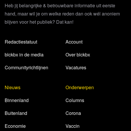
Heb jij belangrijke & betrouwbare informatie uit eerste
hand, maar wil je om welke reden dan ook wél anoniem
blijven voor het publiek? Dat kan!
Redactiestatuut
Account
blckbx in de media
Over blckbx
Communityrichtlijnen
Vacatures
Nieuws
Onderwerpen
Binnenland
Columns
Buitenland
Corona
Economie
Vaccin