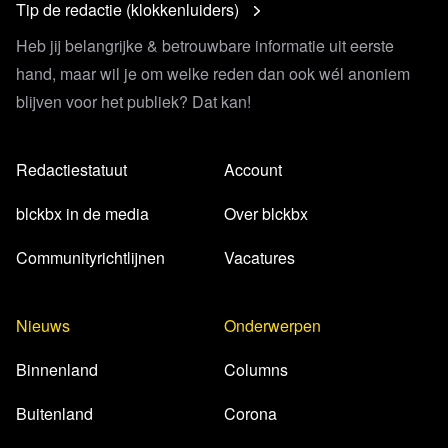
Tip de redactie (klokkenluiders)
Heb jij belangrijke & betrouwbare informatie uit eerste
hand, maar wil je om welke reden dan ook wél anoniem
blijven voor het publiek? Dat kan!
Redactiestatuut
Account
blckbx in de media
Over blckbx
Communityrichtlijnen
Vacatures
Nieuws
Onderwerpen
Binnenland
Columns
Buitenland
Corona