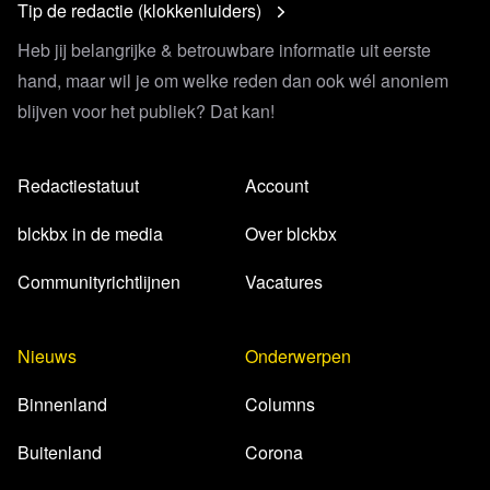
Tip de redactie (klokkenluiders)
Heb jij belangrijke & betrouwbare informatie uit eerste
hand, maar wil je om welke reden dan ook wél anoniem
blijven voor het publiek? Dat kan!
Redactiestatuut
Account
blckbx in de media
Over blckbx
Communityrichtlijnen
Vacatures
Nieuws
Onderwerpen
Binnenland
Columns
Buitenland
Corona