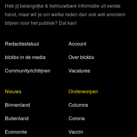
Heb jij belangrijke & betrouwbare informatie uit eerste
hand, maar wil je om welke reden dan ook wél anoniem
blijven voor het publiek? Dat kan!
Redactiestatuut
Account
blckbx in de media
Over blckbx
Communityrichtlijnen
Vacatures
Nieuws
Onderwerpen
Binnenland
Columns
Buitenland
Corona
Economie
Vaccin