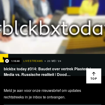
1:10:40
LIVESTREAMS
20 MEI '24
blckbx today #314: Baudet over vertrek Plasterk |
Media vs. Russische realiteit | Dood…
TOP
Meld je aan voor onze nieuwsbrief om updates
rechtstreeks in je inbox te ontvangen.