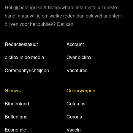
Heb jij belangrijke & betrouwbare informatie uit eerste
hand, maar wil je om welke reden dan ook wél anoniem
blijven voor het publiek? Dat kan!
Redactiestatuut
Account
blckbx in de media
Over blckbx
Communityrichtlijnen
Vacatures
Nieuws
Onderwerpen
Binnenland
Columns
Buitenland
Corona
Economie
Vaccin