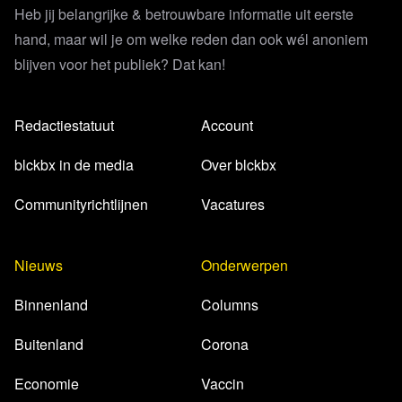
Heb jij belangrijke & betrouwbare informatie uit eerste
hand, maar wil je om welke reden dan ook wél anoniem
blijven voor het publiek? Dat kan!
Redactiestatuut
Account
blckbx in de media
Over blckbx
Communityrichtlijnen
Vacatures
Nieuws
Onderwerpen
Binnenland
Columns
Buitenland
Corona
Economie
Vaccin