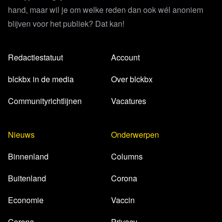
hand, maar wil je om welke reden dan ook wél anoniem
blijven voor het publiek? Dat kan!
Redactiestatuut
Account
blckbx in de media
Over blckbx
Communityrichtlijnen
Vacatures
Nieuws
Onderwerpen
Binnenland
Columns
Buitenland
Corona
Economie
Vaccin
Corona
Privacy