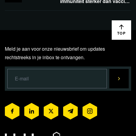
immuniteit sterker dan vaccins
| embryowet onethisch? |
klimaatangst in het onderwijs
TOP
Meld je aan voor onze nieuwsbrief om updates
rechtstreeks in je inbox te ontvangen.