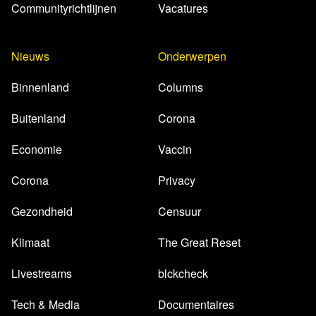
Communityrichtlijnen
Vacatures
Nieuws
Onderwerpen
Binnenland
Columns
Buitenland
Corona
Economie
Vaccin
Corona
Privacy
Gezondheid
Censuur
Klimaat
The Great Reset
Livestreams
blckcheck
Tech & Media
Documentaires