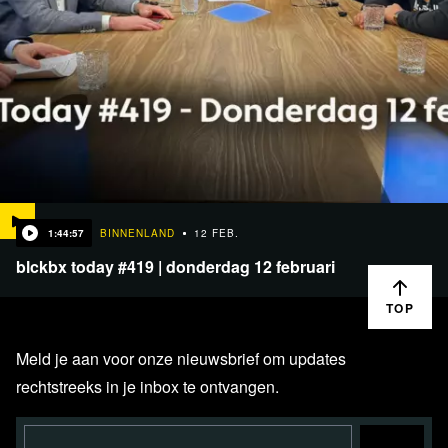
1:44:57
BINNENLAND
12 FEB.
blckbx today #419 | donderdag 12 februari
TOP
Meld je aan voor onze nieuwsbrief om updates
rechtstreeks in je inbox te ontvangen.