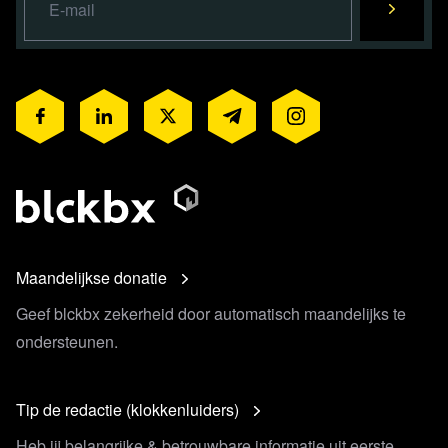
Maandelijkse donatie
Geef blckbx zekerheid door automatisch maandelijks te
ondersteunen.
Tip de redactie (klokkenluiders)
Heb jij belangrijke & betrouwbare informatie uit eerste