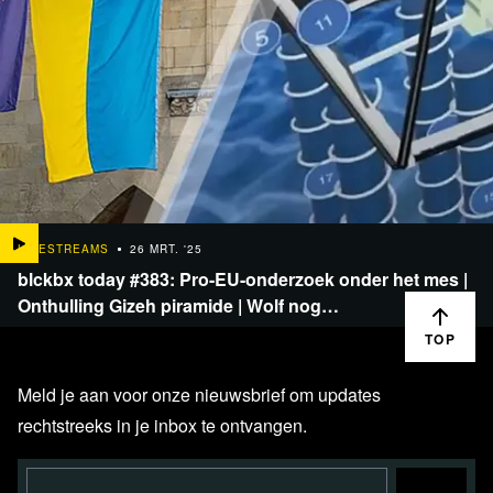
LIVESTREAMS
26 MRT. '25
blckbx today #383: Pro-EU-onderzoek onder het mes |
Onthulling Gizeh piramide | Wolf nog…
TOP
Meld je aan voor onze nieuwsbrief om updates
rechtstreeks in je inbox te ontvangen.