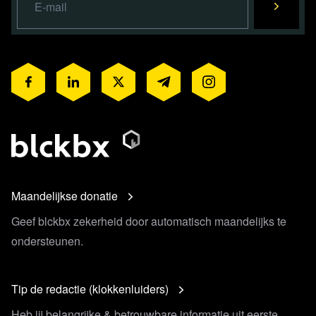
Maandelijkse donatie
Geef blckbx zekerheid door automatisch maandelijks te
ondersteunen.
Tip de redactie (klokkenluiders)
Heb jij belangrijke & betrouwbare informatie uit eerste