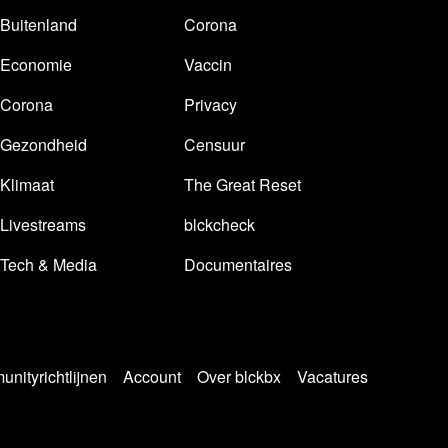
Buitenland
Corona
Economie
Vaccin
Corona
Privacy
Gezondheid
Censuur
Klimaat
The Great Reset
Livestreams
blckcheck
Tech & Media
Documentaires
nityrichtlijnen
Account
Over blckbx
Vacatures