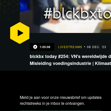
1:05:08
LIVESTREAMS
08 DEC. '23
blckbx today #254: VN's wereldwijde d
Misleiding voedingsindustrie | Klimaa
Meld je aan voor onze nieuwsbrief om updates
rechtstreeks in je inbox te ontvangen.