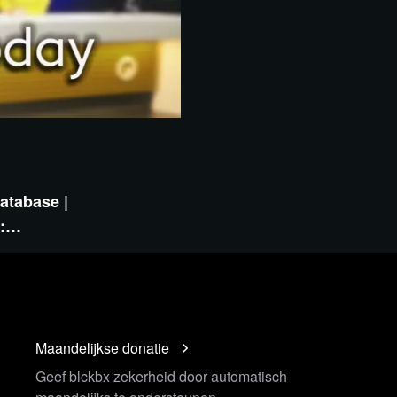
atabase |
t:…
Maandelijkse donatie
Geef blckbx zekerheid door automatisch