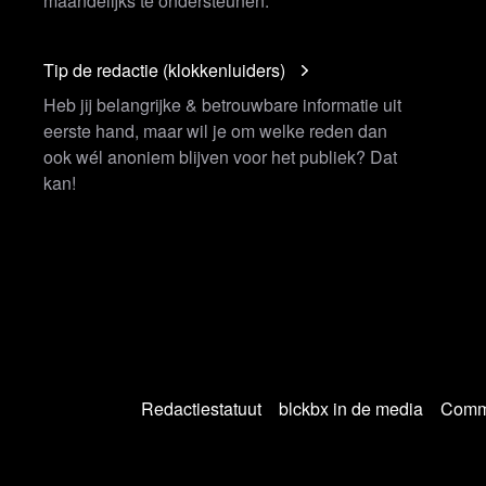
maandelijks te ondersteunen.
Tip de redactie (klokkenluiders)
Heb jij belangrijke & betrouwbare informatie uit
eerste hand, maar wil je om welke reden dan
ook wél anoniem blijven voor het publiek? Dat
kan!
Redactiestatuut
blckbx in de media
Commu