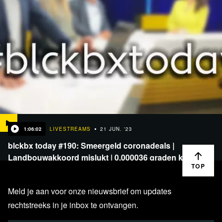
1:06:02
LIVESTREAMS
21 JUN. '23
blckbx today #190: Smeergeld coronadeals |
Landbouwakkoord mislukt | 0,000036 graden kost…
TOP
Meld je aan voor onze nieuwsbrief om updates
rechtstreeks in je inbox te ontvangen.