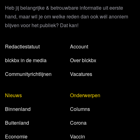
Heb jij belangrijke & betrouwbare informatie uit eerste
hand, maar wil je om welke reden dan ook wél anoniem
blijven voor het publiek? Dat kan!
Redactiestatuut
Account
blckbx in de media
Over blckbx
Communityrichtlijnen
Vacatures
Nieuws
Onderwerpen
Binnenland
Columns
Buitenland
Corona
Economie
Vaccin