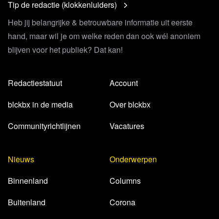
Tip de redactie (klokkenluiders)
Heb jij belangrijke & betrouwbare informatie uit eerste
hand, maar wil je om welke reden dan ook wél anoniem
blijven voor het publiek? Dat kan!
Redactiestatuut
Account
blckbx in de media
Over blckbx
Communityrichtlijnen
Vacatures
Nieuws
Onderwerpen
Binnenland
Columns
Buitenland
Corona