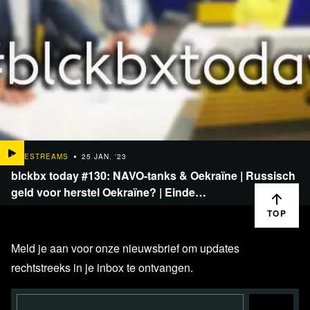
LIVESTREAMS
25 JAN. '23
blckbx today #130: NAVO-tanks & Oekraïne | Russisch
geld voor herstel Oekraïne? | Einde…
TOP
Meld je aan voor onze nieuwsbrief om updates
rechtstreeks in je inbox te ontvangen.