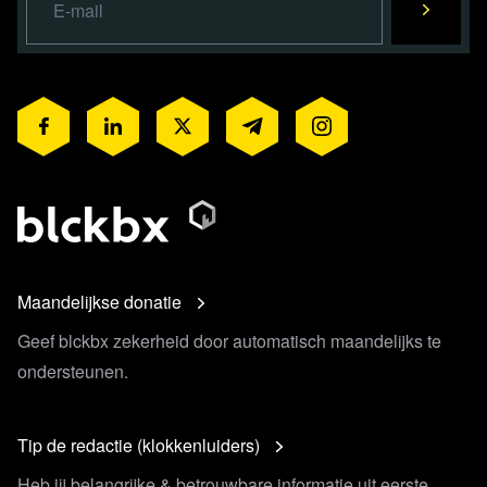
Maandelijkse donatie
Geef blckbx zekerheid door automatisch maandelijks te
ondersteunen.
Tip de redactie (klokkenluiders)
Heb jij belangrijke & betrouwbare informatie uit eerste