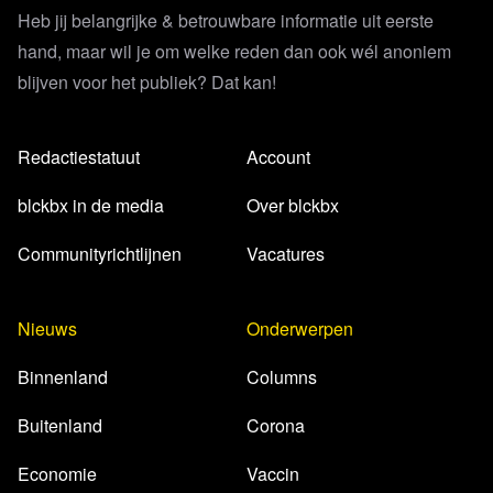
Heb jij belangrijke & betrouwbare informatie uit eerste
hand, maar wil je om welke reden dan ook wél anoniem
blijven voor het publiek? Dat kan!
Redactiestatuut
Account
blckbx in de media
Over blckbx
Communityrichtlijnen
Vacatures
Nieuws
Onderwerpen
Binnenland
Columns
Buitenland
Corona
Economie
Vaccin