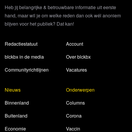
Heb jij belangrijke & betrouwbare informatie uit eerste
hand, maar wil je om welke reden dan ook wél anoniem
blijven voor het publiek? Dat kan!
Redactiestatuut
Account
blckbx in de media
Over blckbx
Communityrichtlijnen
Vacatures
Nieuws
Onderwerpen
Binnenland
Columns
Buitenland
Corona
Economie
Vaccin