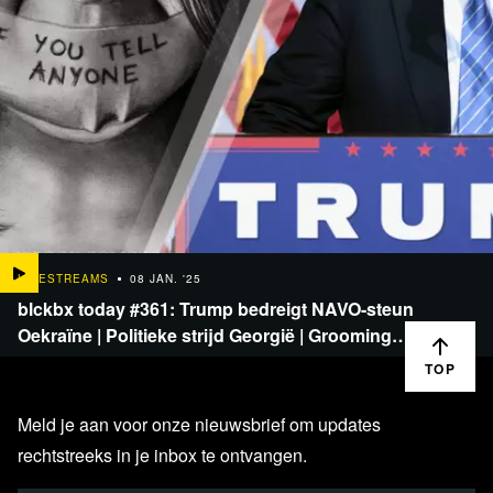
LIVESTREAMS
08 JAN. '25
blckbx today #361: Trump bedreigt NAVO-steun
Oekraïne | Politieke strijd Georgië | Grooming…
TOP
Meld je aan voor onze nieuwsbrief om updates
rechtstreeks in je inbox te ontvangen.