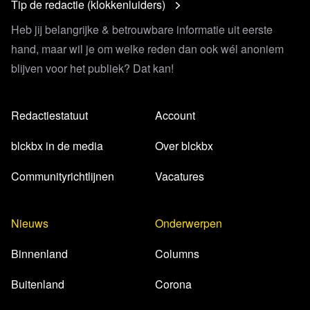
Tip de redactie (klokkenluiders)
Heb jij belangrijke & betrouwbare informatie uit eerste
hand, maar wil je om welke reden dan ook wél anoniem
blijven voor het publiek? Dat kan!
Redactiestatuut
Account
blckbx in de media
Over blckbx
Communityrichtlijnen
Vacatures
Nieuws
Onderwerpen
Binnenland
Columns
Buitenland
Corona