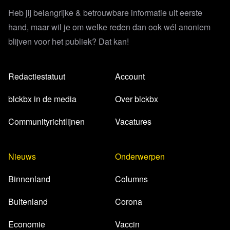
Heb jij belangrijke & betrouwbare informatie uit eerste
hand, maar wil je om welke reden dan ook wél anoniem
blijven voor het publiek? Dat kan!
Redactiestatuut
Account
blckbx in de media
Over blckbx
Communityrichtlijnen
Vacatures
Nieuws
Onderwerpen
Binnenland
Columns
Buitenland
Corona
Economie
Vaccin