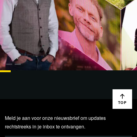
1:14:20
LIVESTREAMS
06 SEP. '24
Historische speech Orban | Transgenerationeel
maatschappelijk trauma | Regering draait op…
TOP
Meld je aan voor onze nieuwsbrief om updates
rechtstreeks in je inbox te ontvangen.