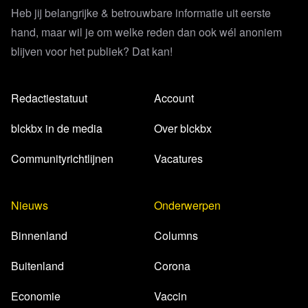
Heb jij belangrijke & betrouwbare informatie uit eerste
hand, maar wil je om welke reden dan ook wél anoniem
blijven voor het publiek? Dat kan!
Redactiestatuut
Account
blckbx in de media
Over blckbx
Communityrichtlijnen
Vacatures
Nieuws
Onderwerpen
Binnenland
Columns
Buitenland
Corona
Economie
Vaccin