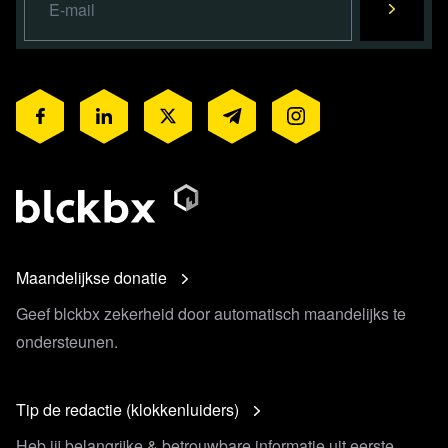
Maandelijkse donatie
Geef blckbx zekerheid door automatisch maandelijks te
ondersteunen.
Tip de redactie (klokkenluiders)
Heb jij belangrijke & betrouwbare informatie uit eerste