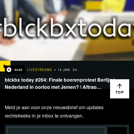
43:02
LIVESTREAMS
15 JAN. '24
blckbx today #264: Finale boerenprotest Berlijn |
Nederland in oorlog met Jemen? | Aftrap…
TOP
Meld je aan voor onze nieuwsbrief om updates
rechtstreeks in je inbox te ontvangen.