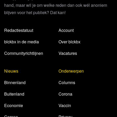
hand, maar wil je om welke reden dan ook wél anoniem
blijven voor het publiek? Dat kan!
Redactiestatuut
Account
blckbx in de media
Over blckbx
Communityrichtlijnen
Vacatures
Nieuws
Onderwerpen
Binnenland
Columns
Buitenland
Corona
Economie
Vaccin
Corona
Privacy