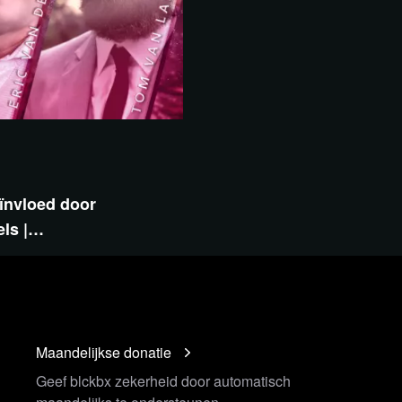
ïnvloed door
els |…
Maandelijkse donatie
Geef blckbx zekerheid door automatisch