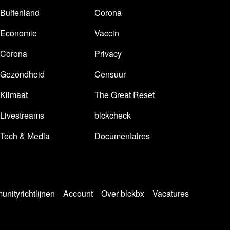
Buitenland
Corona
Economie
Vaccin
Corona
Privacy
Gezondheid
Censuur
Klimaat
The Great Reset
Livestreams
blckcheck
Tech & Media
Documentaires
nityrichtlijnen
Account
Over blckbx
Vacatures