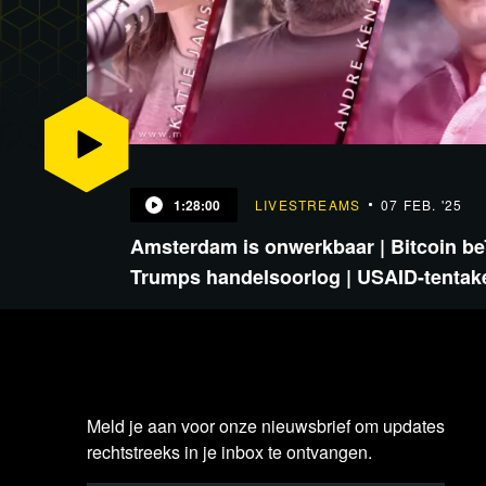
1:28:00
LIVESTREAMS
07 FEB. '25
Amsterdam is onwerkbaar | Bitcoin be
Trumps handelsoorlog | USAID-tentak
Meld je aan voor onze nieuwsbrief om updates
rechtstreeks in je inbox te ontvangen.