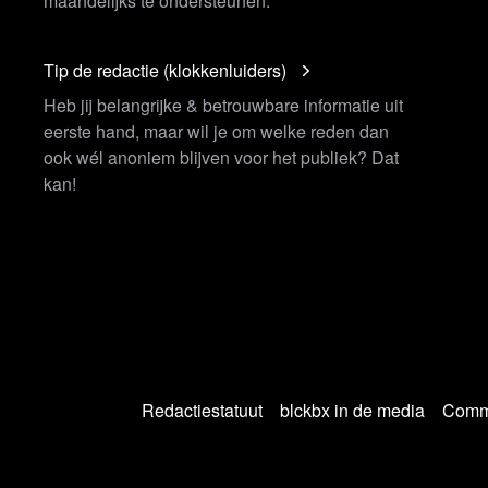
maandelijks te ondersteunen.
Tip de redactie (klokkenluiders)
Heb jij belangrijke & betrouwbare informatie uit
eerste hand, maar wil je om welke reden dan
ook wél anoniem blijven voor het publiek? Dat
kan!
Redactiestatuut
blckbx in de media
Commu