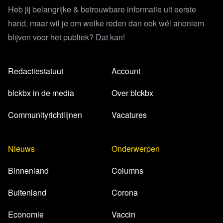
Heb jij belangrijke & betrouwbare informatie uit eerste
hand, maar wil je om welke reden dan ook wél anoniem
blijven voor het publiek? Dat kan!
Redactiestatuut
Account
blckbx in de media
Over blckbx
Communityrichtlijnen
Vacatures
Nieuws
Onderwerpen
Binnenland
Columns
Buitenland
Corona
Economie
Vaccin