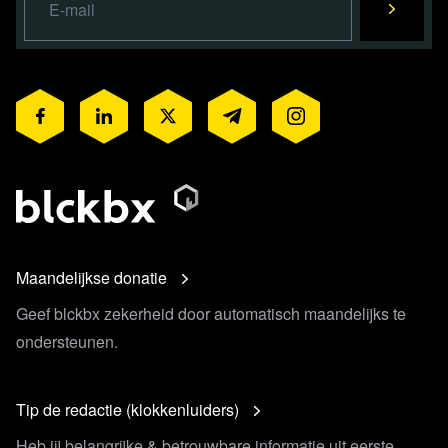
Maandelijkse donatie
Geef blckbx zekerheid door automatisch maandelijks te
ondersteunen.
Tip de redactie (klokkenluiders)
Heb jij belangrijke & betrouwbare informatie uit eerste