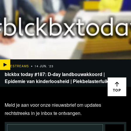
LIVESTREAMS
14 JUN. '23
blckbx today #187: D-day landbouwakkoord |
Epidemie van kinderloosheid | Piekbelasterfuik
TOP
Meld je aan voor onze nieuwsbrief om updates
rechtstreeks in je inbox te ontvangen.