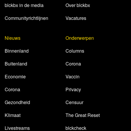
blckbx in de media
Over blckbx
Communityrichtlijnen
Vacatures
Nieuws
Onderwerpen
Binnenland
Columns
Buitenland
Corona
Economie
Vaccin
Corona
Privacy
Gezondheid
Censuur
Klimaat
The Great Reset
Livestreams
blckcheck