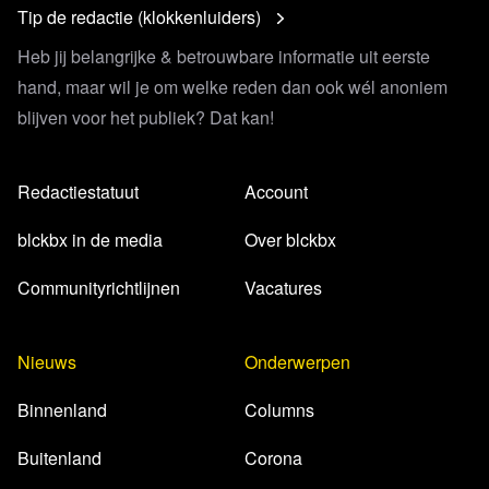
Tip de redactie (klokkenluiders)
Heb jij belangrijke & betrouwbare informatie uit eerste
hand, maar wil je om welke reden dan ook wél anoniem
blijven voor het publiek? Dat kan!
Redactiestatuut
Account
blckbx in de media
Over blckbx
Communityrichtlijnen
Vacatures
Nieuws
Onderwerpen
Binnenland
Columns
Buitenland
Corona