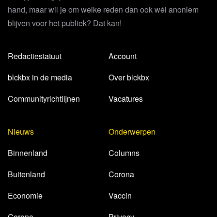
hand, maar wil je om welke reden dan ook wél anoniem
blijven voor het publiek? Dat kan!
Redactiestatuut
Account
blckbx in de media
Over blckbx
Communityrichtlijnen
Vacatures
Nieuws
Onderwerpen
Binnenland
Columns
Buitenland
Corona
Economie
Vaccin
Corona
Privacy