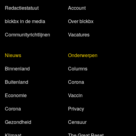
Redactiestatuut
Account
blckbx in de media
Over blckbx
Communityrichtlijnen
Vacatures
Nieuws
Onderwerpen
Binnenland
Columns
Buitenland
Corona
Economie
Vaccin
Corona
Privacy
Gezondheid
Censuur
Klimaat
The Great Reset