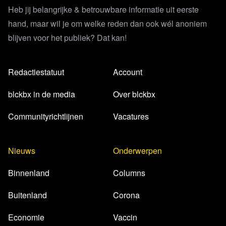
Heb jij belangrijke & betrouwbare informatie uit eerste
hand, maar wil je om welke reden dan ook wél anoniem
blijven voor het publiek? Dat kan!
Redactiestatuut
Account
blckbx in de media
Over blckbx
Communityrichtlijnen
Vacatures
Nieuws
Onderwerpen
Binnenland
Columns
Buitenland
Corona
Economie
Vaccin