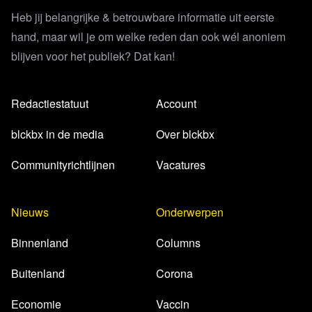
Heb jij belangrijke & betrouwbare informatie uit eerste
hand, maar wil je om welke reden dan ook wél anoniem
blijven voor het publiek? Dat kan!
Redactiestatuut
Account
blckbx in de media
Over blckbx
Communityrichtlijnen
Vacatures
Nieuws
Onderwerpen
Binnenland
Columns
Buitenland
Corona
Economie
Vaccin