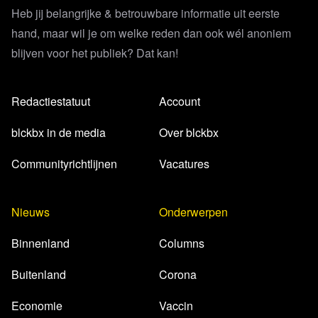
Heb jij belangrijke & betrouwbare informatie uit eerste
hand, maar wil je om welke reden dan ook wél anoniem
blijven voor het publiek? Dat kan!
Redactiestatuut
Account
blckbx in de media
Over blckbx
Communityrichtlijnen
Vacatures
Nieuws
Onderwerpen
Binnenland
Columns
Buitenland
Corona
Economie
Vaccin