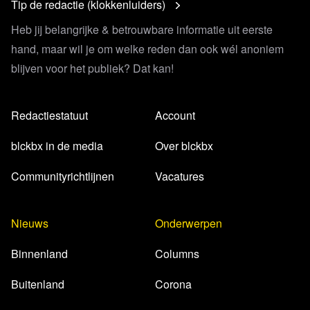
Tip de redactie (klokkenluiders)
Heb jij belangrijke & betrouwbare informatie uit eerste
hand, maar wil je om welke reden dan ook wél anoniem
blijven voor het publiek? Dat kan!
Redactiestatuut
Account
blckbx in de media
Over blckbx
Communityrichtlijnen
Vacatures
Nieuws
Onderwerpen
Binnenland
Columns
Buitenland
Corona