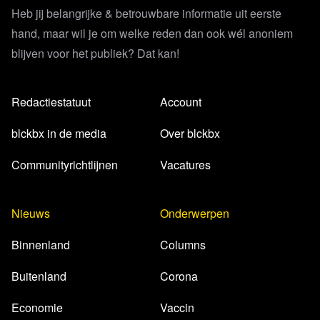
Heb jij belangrijke & betrouwbare informatie uit eerste
hand, maar wil je om welke reden dan ook wél anoniem
blijven voor het publiek? Dat kan!
Redactiestatuut
Account
blckbx in de media
Over blckbx
Communityrichtlijnen
Vacatures
Nieuws
Onderwerpen
Binnenland
Columns
Buitenland
Corona
Economie
Vaccin