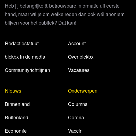
Heb jij belangrijke & betrouwbare informatie uit eerste
hand, maar wil je om welke reden dan ook wél anoniem
blijven voor het publiek? Dat kan!
Redactiestatuut
Account
blckbx in de media
Over blckbx
Communityrichtlijnen
Vacatures
Nieuws
Onderwerpen
Binnenland
Columns
Buitenland
Corona
Economie
Vaccin