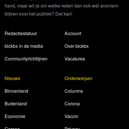
hand, maar wil je om welke reden dan ook wél anoniem
blijven voor het publiek? Dat kan!
Redactiestatuut
Account
blckbx in de media
Over blckbx
Communityrichtlijnen
Vacatures
Nieuws
Onderwerpen
Binnenland
Columns
Buitenland
Corona
Economie
Vaccin
Corona
Privacy