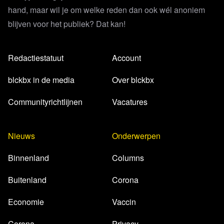
hand, maar wil je om welke reden dan ook wél anoniem
blijven voor het publiek? Dat kan!
Redactiestatuut
Account
blckbx in de media
Over blckbx
Communityrichtlijnen
Vacatures
Nieuws
Onderwerpen
Binnenland
Columns
Buitenland
Corona
Economie
Vaccin
Corona
Privacy