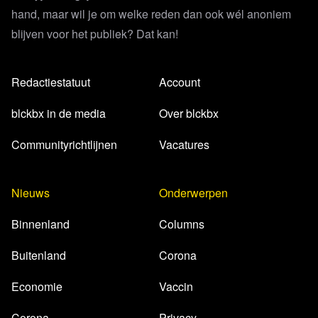
hand, maar wil je om welke reden dan ook wél anoniem
blijven voor het publiek? Dat kan!
Redactiestatuut
Account
blckbx in de media
Over blckbx
Communityrichtlijnen
Vacatures
Nieuws
Onderwerpen
Binnenland
Columns
Buitenland
Corona
Economie
Vaccin
Corona
Privacy