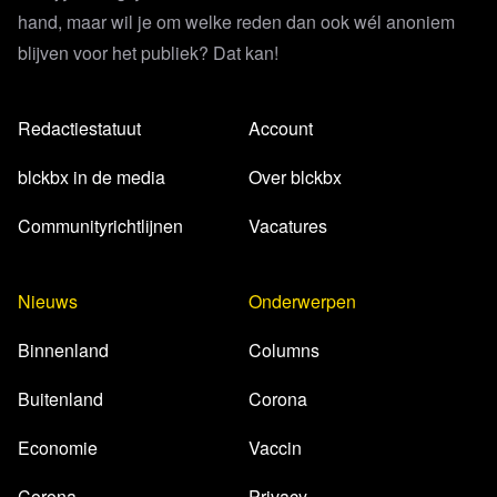
hand, maar wil je om welke reden dan ook wél anoniem
blijven voor het publiek? Dat kan!
Redactiestatuut
Account
blckbx in de media
Over blckbx
Communityrichtlijnen
Vacatures
Nieuws
Onderwerpen
Binnenland
Columns
Buitenland
Corona
Economie
Vaccin
Corona
Privacy