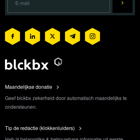
Maandelijkse donatie
Geef blckbx zekerheid door automatisch maandelijks te
ondersteunen.
Tip de redactie (klokkenluiders)
Heb jij belangrijke & betrouwbare informatie uit eerste