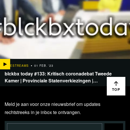
LIVESTREAMS
01 FEB. '23
blckbx today #133: Kritisch coronadebat Tweede
Kamer | Provinciale Statenverkiezingen |…
TOP
Meld je aan voor onze nieuwsbrief om updates
rechtstreeks in je inbox te ontvangen.