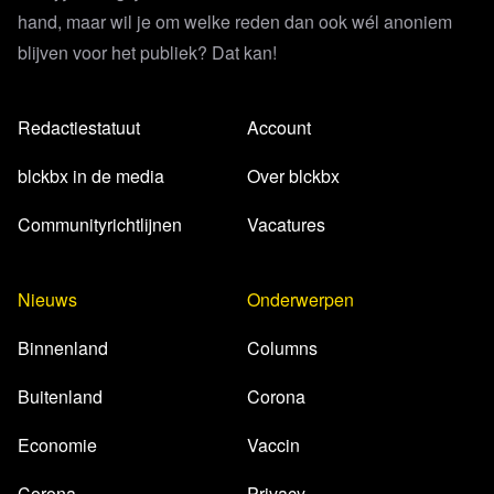
hand, maar wil je om welke reden dan ook wél anoniem
blijven voor het publiek? Dat kan!
Redactiestatuut
Account
blckbx in de media
Over blckbx
Communityrichtlijnen
Vacatures
Nieuws
Onderwerpen
Binnenland
Columns
Buitenland
Corona
Economie
Vaccin
Corona
Privacy