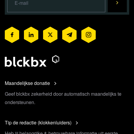
Maandelijkse donatie
Geef blckbx zekerheid door automatisch maandelijks te
ondersteunen.
Tip de redactie (klokkenluiders)
Heb jij belangrijke & betrouwbare informatie uit eerste