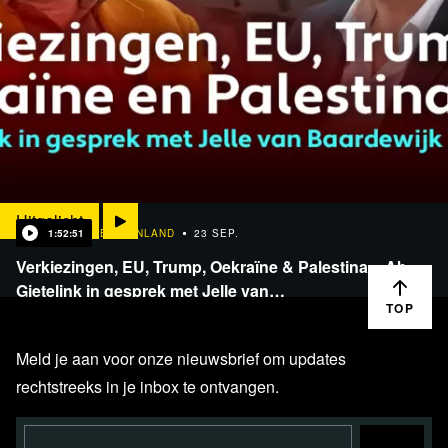
Uitgelicht
1:52:51
BINNENLAND
23 SEP.
Verkiezingen, EU, Trump, Oekraïne & Palestina – Ab
Gietelink in gesprek met Jelle van…
TOP
Meld je aan voor onze nieuwsbrief om updates
rechtstreeks in je inbox te ontvangen.