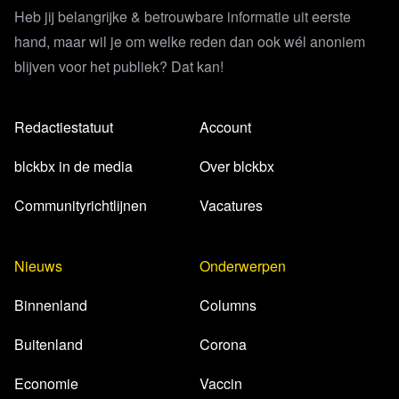
Heb jij belangrijke & betrouwbare informatie uit eerste
hand, maar wil je om welke reden dan ook wél anoniem
blijven voor het publiek? Dat kan!
Redactiestatuut
Account
blckbx in de media
Over blckbx
Communityrichtlijnen
Vacatures
Nieuws
Onderwerpen
Binnenland
Columns
Buitenland
Corona
Economie
Vaccin