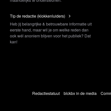
maandelijks te ondersteunen.
Tip de redactie (klokkenluiders)
Heb jij belangrijke & betrouwbare informatie uit
eerste hand, maar wil je om welke reden dan
ook wél anoniem blijven voor het publiek? Dat
kan!
Redactiestatuut
blckbx in de media
Commu