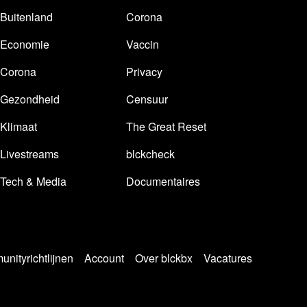
Buitenland
Corona
Economie
Vaccin
Corona
Privacy
Gezondheid
Censuur
Klimaat
The Great Reset
Livestreams
blckcheck
Tech & Media
Documentaires
nityrichtlijnen
Account
Over blckbx
Vacatures