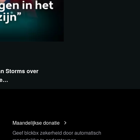
an Storms over
ke…
Maandelijkse donatie
Geef blckbx zekerheid door automatisch