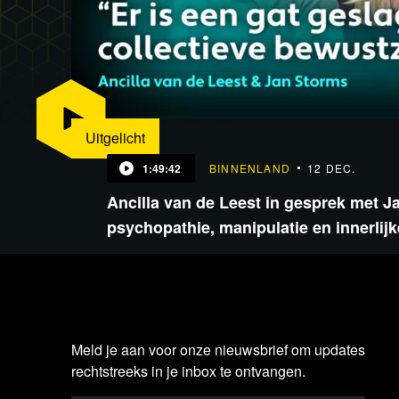
Uitgelicht
1:49:42
BINNENLAND
12 DEC.
Ancilla van de Leest in gesprek met J
psychopathie, manipulatie en innerlij
Meld je aan voor onze nieuwsbrief om updates
rechtstreeks in je inbox te ontvangen.