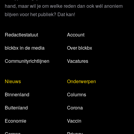
hand, maar wil je om welke reden dan ook wél anoniem
blijven voor het publiek? Dat kan!
Redactiestatuut
Account
blckbx in de media
Over blckbx
Communityrichtlijnen
Vacatures
Nieuws
Onderwerpen
Binnenland
Columns
Buitenland
Corona
Economie
Vaccin
Corona
Privacy