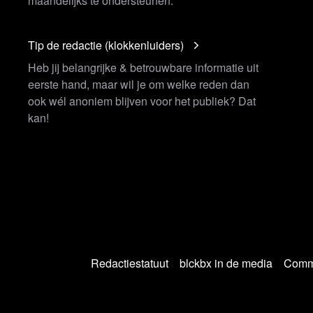
maandelijks te ondersteunen.
Tip de redactie (klokkenluiders)
Heb jij belangrijke & betrouwbare informatie uit
eerste hand, maar wil je om welke reden dan
ook wél anoniem blijven voor het publiek? Dat
kan!
Redactiestatuut
blckbx in de media
Commu