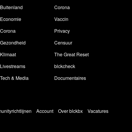
Buitenland
Corona
Economie
Vaccin
Corona
Privacy
Gezondheid
Censuur
Klimaat
The Great Reset
Livestreams
blckcheck
Tech & Media
Documentaires
nityrichtlijnen
Account
Over blckbx
Vacatures