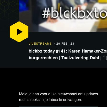
LIVESTREAMS
20 FEB. '23
blckbx today #141: Karen Hamaker-Z
burgerrechten | Taalzuivering Dahl | 1
Meld je aan voor onze nieuwsbrief om updates
rechtstreeks in je inbox te ontvangen.