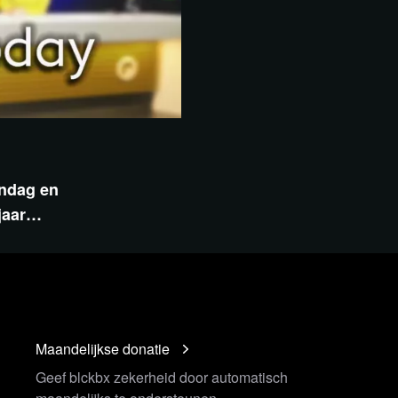
ondag en
 jaar…
Maandelijkse donatie
Geef blckbx zekerheid door automatisch